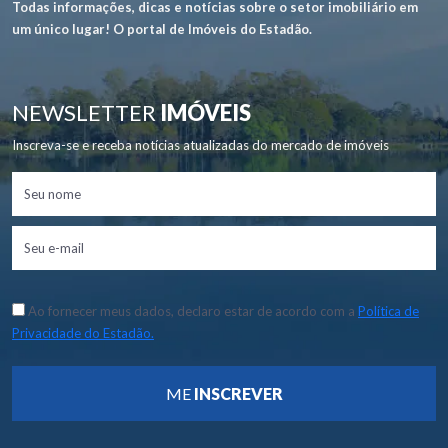
Todas informações, dicas e notícias sobre o setor imobiliário em
um único lugar! O portal de Imóveis do Estadão.
NEWSLETTER
IMÓVEIS
Inscreva-se e receba notícias atualizadas do mercado de imóveis
Ao fornecer meus dados, declaro estar de acordo com a
Política de
Privacidade do Estadão.
ME
INSCREVER