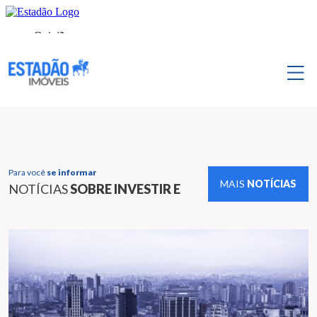
Para você
se informar
MAIS
NOTÍCIAS
NOTÍCIAS
SOBRE INVESTIR E