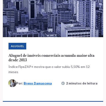
ALUGUEL
Aluguel de imóveis comerciais acumula maior alta
desde 2013
Índice FipeZAP+ mostra que o valor subiu 5,50% em 12
meses
Por:
Breno Damascena
2 minutos de leitura