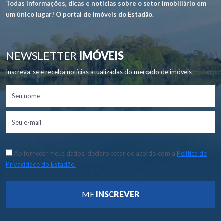
Todas informações, dicas e notícias sobre o setor imobiliário em
um único lugar! O portal de Imóveis do Estadão.
NEWSLETTER
IMÓVEIS
Inscreva-se e receba notícias atualizadas do mercado de imóveis
Ao fornecer meus dados, declaro estar de acordo com a
Política de
Privacidade do Estadão.
ME
INSCREVER