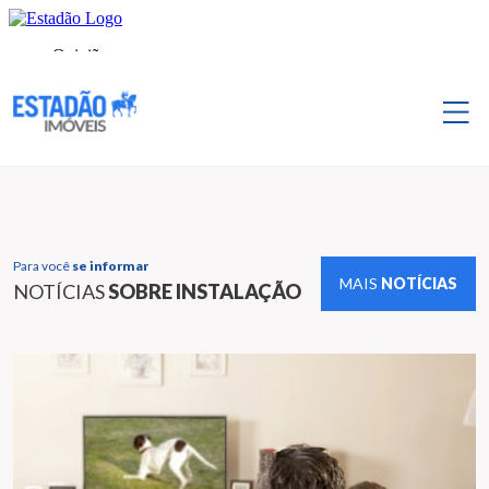
Para você
se informar
MAIS
NOTÍCIAS
NOTÍCIAS
SOBRE INSTALAÇÃO