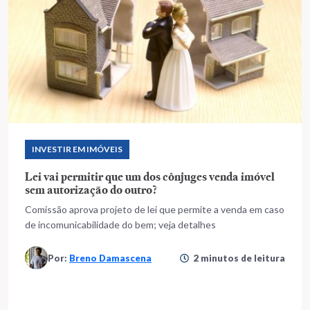
INVESTIR EM IMÓVEIS
Lei vai permitir que um dos cônjuges venda imóvel
sem autorização do outro?
Comissão aprova projeto de lei que permite a venda em caso
de incomunicabilidade do bem; veja detalhes
Por:
Breno Damascena
2 minutos de leitura