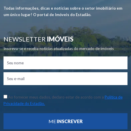
Todas informações, dicas e notícias sobre o setor imobiliário em
um único lugar! O portal de Imóveis do Estadão.
NEWSLETTER
IMÓVEIS
Inscreva-se e receba notícias atualizadas do mercado de imóveis
Ao fornecer meus dados, declaro estar de acordo com a
Política de
Privacidade do Estadão.
ME
INSCREVER