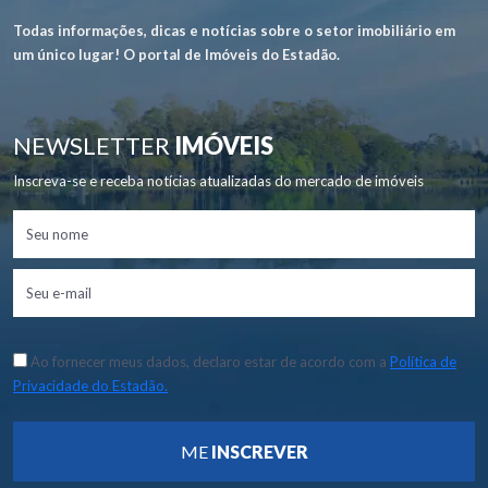
Todas informações, dicas e notícias sobre o setor imobiliário em
um único lugar! O portal de Imóveis do Estadão.
NEWSLETTER
IMÓVEIS
Inscreva-se e receba notícias atualizadas do mercado de imóveis
Ao fornecer meus dados, declaro estar de acordo com a
Política de
Privacidade do Estadão.
ME
INSCREVER