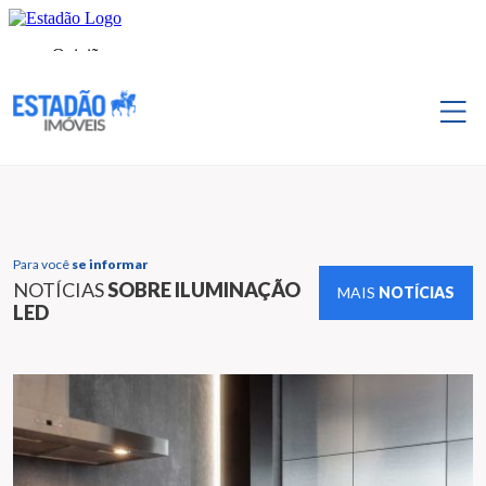
Para você
se informar
NOTÍCIAS
SOBRE ILUMINAÇÃO
MAIS
NOTÍCIAS
LED