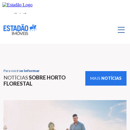
Para você
se informar
NOTÍCIAS
SOBRE HORTO
MAIS
NOTÍCIAS
FLORESTAL