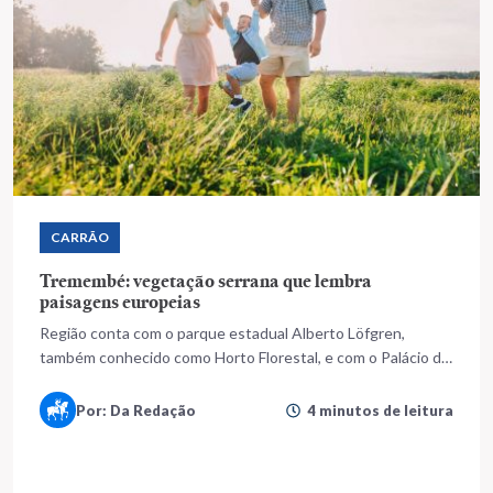
CARRÃO
Tremembé: vegetação serrana que lembra
paisagens europeias
Região conta com o parque estadual Alberto Löfgren,
também conhecido como Horto Florestal, e com o Palácio de
Verão do Governador
Por: Da Redação
4 minutos de leitura