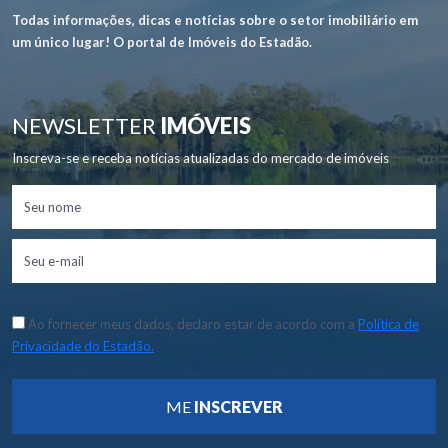
Todas informações, dicas e notícias sobre o setor imobiliário em
um único lugar! O portal de Imóveis do Estadão.
NEWSLETTER
IMÓVEIS
Inscreva-se e receba notícias atualizadas do mercado de imóveis
Ao fornecer meus dados, declaro estar de acordo com a
Política de
Privacidade do Estadão.
ME
INSCREVER