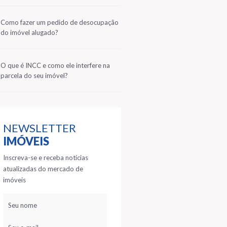
2
Como fazer um pedido de desocupação
do imóvel alugado?
3
O que é INCC e como ele interfere na
parcela do seu imóvel?
NEWSLETTER
IMÓVEIS
Inscreva-se e receba notícias
atualizadas do mercado de
imóveis