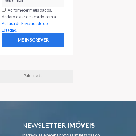
Ao fornecer meus dados,
declaro estar de acordo com a
Política de Privacidade do
Estadão.
Publicidade
NEWSLETTER
IMÓVEIS
Inscreva-se e receba notícias atualizadas do