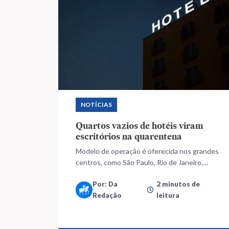
NOTÍCIAS
Quartos vazios de hotéis viram
escritórios na quarentena
Modelo de operação é oferecida nos grandes
centros, como São Paulo, Rio de Janeiro,
Brasília e demais capitais com grande
Por: Da
2 minutos de
demanda de escritórios
Redação
leitura