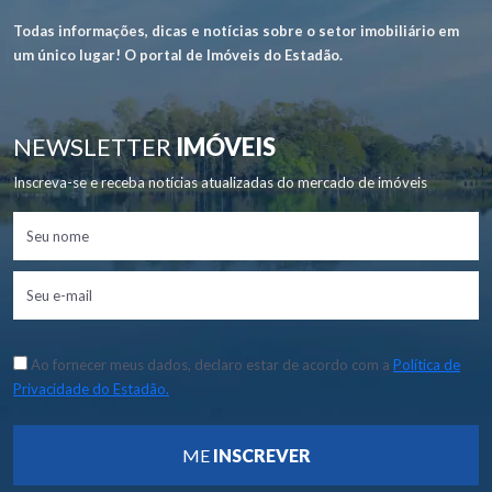
Todas informações, dicas e notícias sobre o setor imobiliário em
um único lugar! O portal de Imóveis do Estadão.
NEWSLETTER
IMÓVEIS
Inscreva-se e receba notícias atualizadas do mercado de imóveis
Ao fornecer meus dados, declaro estar de acordo com a
Política de
Privacidade do Estadão.
ME
INSCREVER