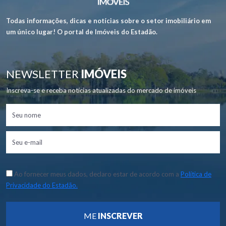
Todas informações, dicas e notícias sobre o setor imobiliário em
um único lugar! O portal de Imóveis do Estadão.
NEWSLETTER
IMÓVEIS
Inscreva-se e receba notícias atualizadas do mercado de imóveis
Ao fornecer meus dados, declaro estar de acordo com a
Política de
Privacidade do Estadão.
ME
INSCREVER