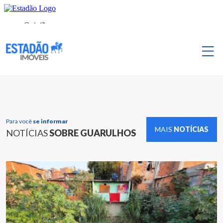
Para você
se informar
MAIS
NOTÍCIAS
NOTÍCIAS
SOBRE GUARULHOS