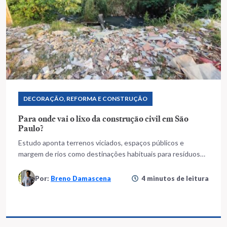
DECORAÇÃO, REFORMA E CONSTRUÇÃO
Para onde vai o lixo da construção civil em São
Paulo?
Estudo aponta terrenos viciados, espaços públicos e
margem de rios como destinações habituais para resíduos
de construção
Por:
Breno Damascena
4 minutos de leitura