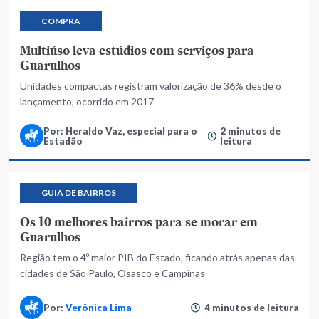
COMPRA
Multiúso leva estúdios com serviços para
Guarulhos
Unidades compactas registram valorização de 36% desde o
lançamento, ocorrido em 2017
Por: Heraldo Vaz, especial para o
2 minutos de
Estadão
leitura
GUIA DE BAIRROS
Os 10 melhores bairros para se morar em
Guarulhos
Região tem o 4º maior PIB do Estado, ficando atrás apenas das
cidades de São Paulo, Osasco e Campinas
Por:
Verônica Lima
4 minutos de leitura