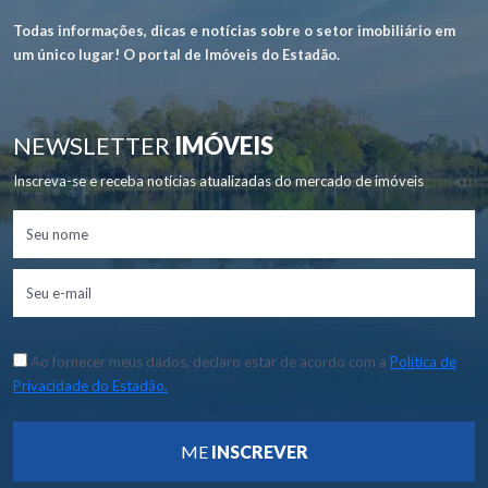
Todas informações, dicas e notícias sobre o setor imobiliário em
um único lugar! O portal de Imóveis do Estadão.
NEWSLETTER
IMÓVEIS
Inscreva-se e receba notícias atualizadas do mercado de imóveis
Ao fornecer meus dados, declaro estar de acordo com a
Política de
Privacidade do Estadão.
ME
INSCREVER