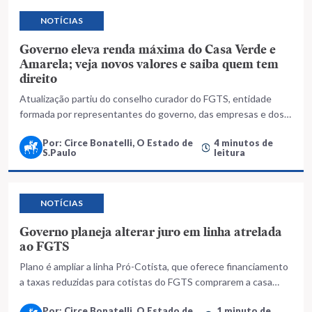
NOTÍCIAS
Governo eleva renda máxima do Casa Verde e
Amarela; veja novos valores e saiba quem tem
direito
Atualização partiu do conselho curador do FGTS, entidade
formada por representantes do governo, das empresas e dos
trabalhadores
Por: Circe Bonatelli, O Estado de
4 minutos de
S.Paulo
leitura
NOTÍCIAS
Governo planeja alterar juro em linha atrelada
ao FGTS
Plano é ampliar a linha Pró-Cotista, que oferece financiamento
a taxas reduzidas para cotistas do FGTS comprarem a casa
própria
Por: Circe Bonatelli, O Estado de
1 minuto de