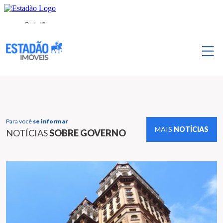
Para você
se informar
MAIS
NOTÍCIAS
NOTÍCIAS
SOBRE GOVERNO