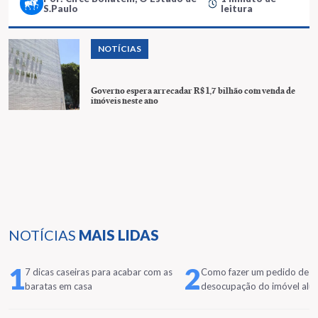
S.Paulo
leitura
NOTÍCIAS
Governo espera arrecadar R$ 1,7 bilhão com venda de
imóveis neste ano
NOTÍCIAS
MAIS LIDAS
1
2
7 dicas caseiras para acabar com as
Como fazer um pedido de
baratas em casa
desocupação do imóvel alu