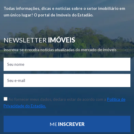
Todas informações, dicas e notícias sobre o setor imobiliário em
um único lugar! O portal de Imóveis do Estadão.
NEWSLETTER
IMÓVEIS
Inscreva-se e receba notícias atualizadas do mercado de imóveis
Ao fornecer meus dados, declaro estar de acordo com a
Política de
Privacidade do Estadão.
ME
INSCREVER