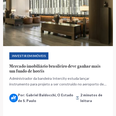
INVESTIR EM IMÓVEIS
Mercado imobiliário brasileiro deve ganhar mais
um fundo de hotéis
Administrador da bandeira Intercity estuda lançar
instrumento para projeto a ser construído no aeroporto de
Guarulhos
Por: Gabriel Baldocchi, O Estado
2 minutos de
de S. Paulo
leitura