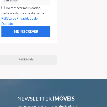
Ao fornecer meus dados,
declaro estar de acordo com a
Política de Privacidade do
Estadão.
Publicidade
NEWSLETTER
IMÓVEIS
Inscreva-se e receba notícias atualizadas do