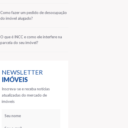
2
Como fazer um pedido de desocupação
do imóvel alugado?
3
O que é INCC e como ele interfere na
parcela do seu imóvel?
NEWSLETTER
IMÓVEIS
Inscreva-se e receba notícias
atualizadas do mercado de
imóveis