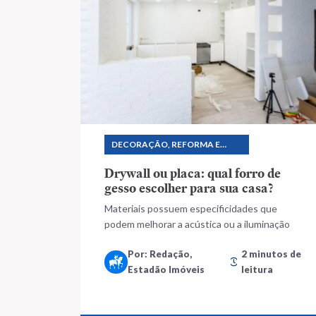
DECORAÇÃO, REFORMA E
CONSTRUÇÃO
Drywall ou placa: qual forro de
gesso escolher para sua casa?
Materiais possuem especificidades que
podem melhorar a acústica ou a iluminação
Por: Redação,
2 minutos de
Estadão Imóveis
leitura