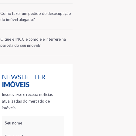
2
Como fazer um pedido de desocupação
do imóvel alugado?
3
O que é INCC e como ele interfere na
parcela do seu imóvel?
NEWSLETTER
IMÓVEIS
Inscreva-se e receba notícias
atualizadas do mercado de
imóveis