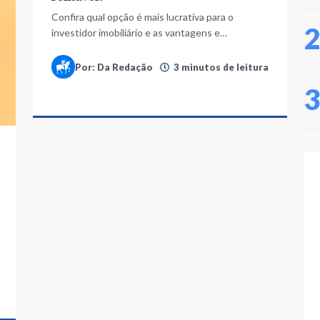
Confira qual opção é mais lucrativa para o
investidor imobiliário e as vantagens e
desvantagens de cada uma delas
Por: Da Redação
3 minutos de leitura