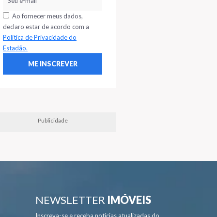
Ao fornecer meus dados,
declaro estar de acordo com a
Política de Privacidade do
Estadão.
Publicidade
NEWSLETTER
IMÓVEIS
Inscreva-se e receba notícias atualizadas do