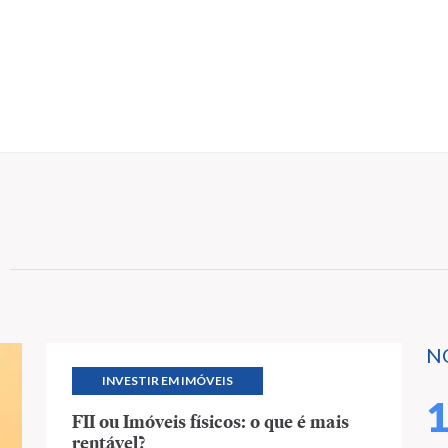
N
INVESTIR EM IMÓVEIS
FII ou Imóveis físicos: o que é mais
rentável?