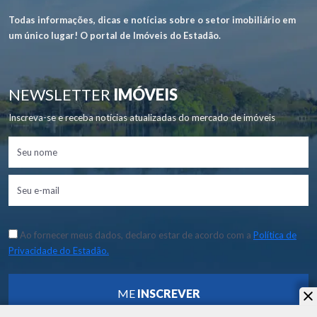
Todas informações, dicas e notícias sobre o setor imobiliário em
um único lugar! O portal de Imóveis do Estadão.
NEWSLETTER
IMÓVEIS
Inscreva-se e receba notícias atualizadas do mercado de imóveis
Ao fornecer meus dados, declaro estar de acordo com a
Política de
Privacidade do Estadão.
ME
INSCREVER