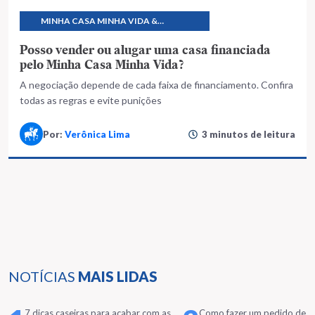
MINHA CASA MINHA VIDA &
PROGRAMAS HABITACIONAIS
Posso vender ou alugar uma casa financiada
pelo Minha Casa Minha Vida?
A negociação depende de cada faixa de financiamento. Confira
todas as regras e evite punições
Por:
Verônica Lima
3 minutos de leitura
NOTÍCIAS
MAIS LIDAS
7 dicas caseiras para acabar com as
Como fazer um pedido de