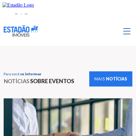
Para você
se informar
MAIS
NOTÍCIAS
NOTÍCIAS
SOBRE EVENTOS