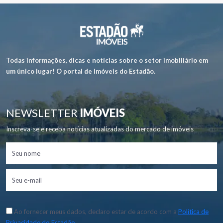
Todas informações, dicas e notícias sobre o setor imobiliário em
um único lugar! O portal de Imóveis do Estadão.
NEWSLETTER
IMÓVEIS
Inscreva-se e receba notícias atualizadas do mercado de imóveis
Ao fornecer meus dados, declaro estar de acordo com a
Política de
Privacidade do Estadão.