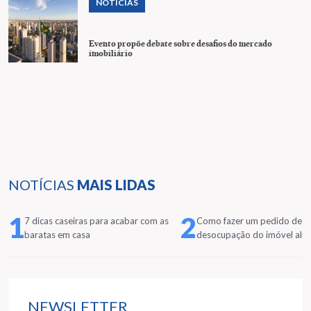
NOTÍCIAS
Evento propõe debate sobre desafios do mercado
imobiliário
NOTÍCIAS
MAIS LIDAS
1
2
7 dicas caseiras para acabar com as
Como fazer um pedido de
baratas em casa
desocupação do imóvel alu
NEWSLETTER