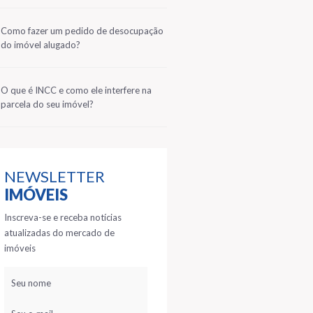
2
Como fazer um pedido de desocupação
do imóvel alugado?
3
O que é INCC e como ele interfere na
parcela do seu imóvel?
NEWSLETTER
IMÓVEIS
Inscreva-se e receba notícias
atualizadas do mercado de
imóveis