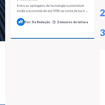
Entre as vantagens da tecnologia sustentável
estão a economia de até 90% na conta de luz e a
valorização do imóvel em até 10%
Por: Da Redação
2 minutos de leitura