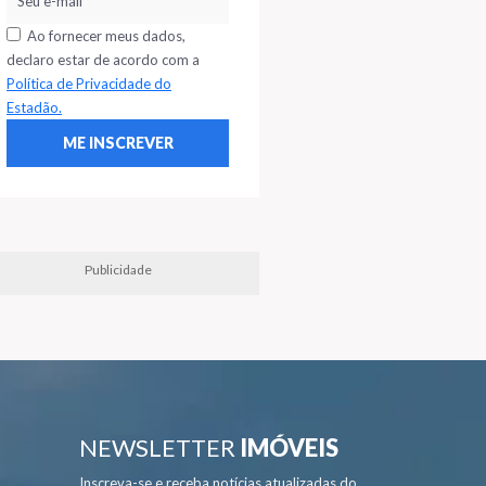
Ao fornecer meus dados,
declaro estar de acordo com a
Política de Privacidade do
Estadão.
Publicidade
NEWSLETTER
IMÓVEIS
Inscreva-se e receba notícias atualizadas do