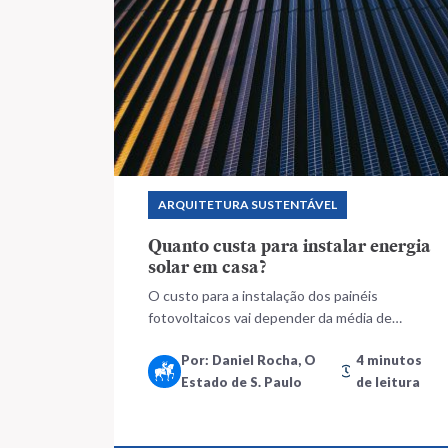
ARQUITETURA SUSTENTÁVEL
Quanto custa para instalar energia
solar em casa?
O custo para a instalação dos painéis
fotovoltaicos vai depender da média de
consumo de cada residência
Por: Daniel Rocha, O
4 minutos
Estado de S. Paulo
de leitura