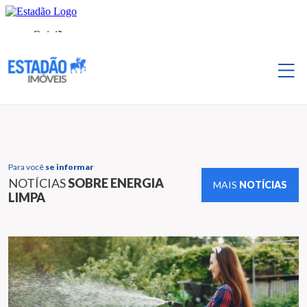
Para você
se informar
NOTÍCIAS
SOBRE ENERGIA
MAIS
NOTÍCIAS
LIMPA