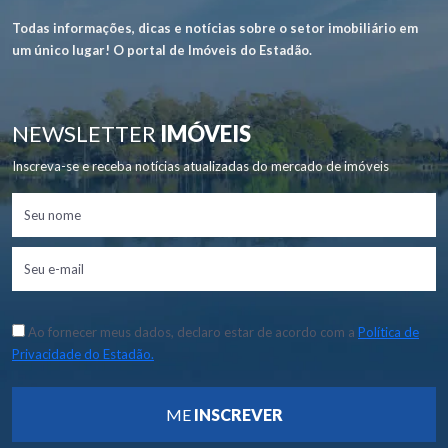
Todas informações, dicas e notícias sobre o setor imobiliário em
um único lugar! O portal de Imóveis do Estadão.
NEWSLETTER
IMÓVEIS
Inscreva-se e receba notícias atualizadas do mercado de imóveis
Ao fornecer meus dados, declaro estar de acordo com a
Política de
Privacidade do Estadão.
ME
INSCREVER