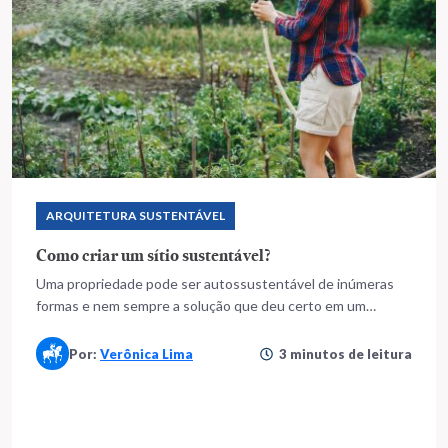
ARQUITETURA SUSTENTÁVEL
Como criar um sítio sustentável?
Uma propriedade pode ser autossustentável de inúmeras
formas e nem sempre a solução que deu certo em um
terreno será eficiente em outro local. Confira
Por:
Verônica Lima
3 minutos de leitura