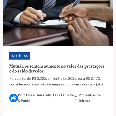
NOTÍCIAS
Mutuários sentem aumento no valor das prestações
e do saldo devedor
Parcela foi de R$ 2.325, em junho de 2020, para R$ 2.472,
considerando contrato de empréstimo com valor de R$ 400
mil
Por: Circe Bonatelli, O Estado de
2 minutos de
S.Paulo
leitura