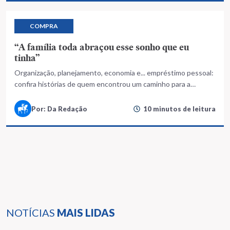
COMPRA
“A família toda abraçou esse sonho que eu
tinha”
Organização, planejamento, economia e... empréstimo pessoal:
confira histórias de quem encontrou um caminho para a
conquista da casa própria
Por: Da Redação
10 minutos de leitura
NOTÍCIAS
MAIS LIDAS