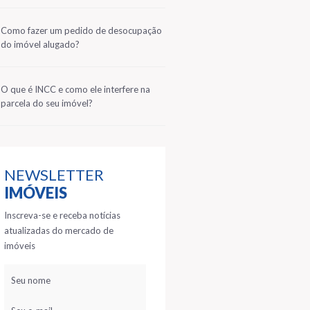
2
Como fazer um pedido de desocupação
do imóvel alugado?
3
O que é INCC e como ele interfere na
parcela do seu imóvel?
NEWSLETTER
IMÓVEIS
Inscreva-se e receba notícias
atualizadas do mercado de
imóveis