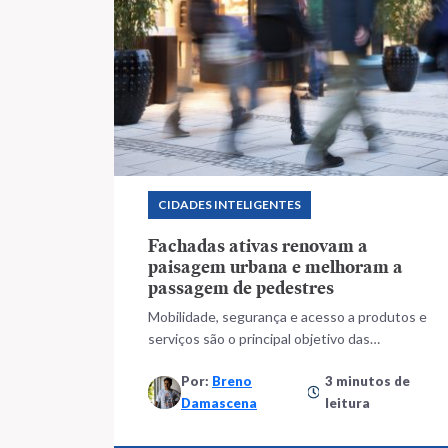
CIDADES INTELIGENTES
Fachadas ativas renovam a
paisagem urbana e melhoram a
passagem de pedestres
Mobilidade, segurança e acesso a produtos e
serviços são o principal objetivo das
construções de vocação mista
Por:
Breno
3 minutos de
Damascena
leitura