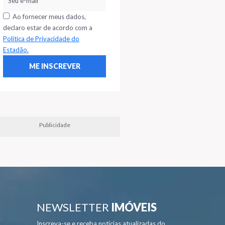
Ao fornecer meus dados,
declaro estar de acordo com a
Política de Privacidade do
Estadão.
Publicidade
NEWSLETTER
IMÓVEIS
Inscreva-se e receba notícias atualizadas do