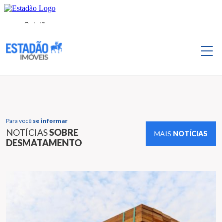
Para você
se informar
NOTÍCIAS
SOBRE
MAIS
NOTÍCIAS
DESMATAMENTO