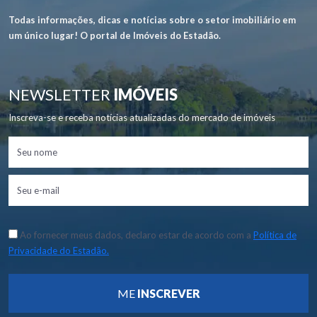
Todas informações, dicas e notícias sobre o setor imobiliário em
um único lugar! O portal de Imóveis do Estadão.
NEWSLETTER
IMÓVEIS
Inscreva-se e receba notícias atualizadas do mercado de imóveis
Ao fornecer meus dados, declaro estar de acordo com a
Política de
Privacidade do Estadão.
ME
INSCREVER