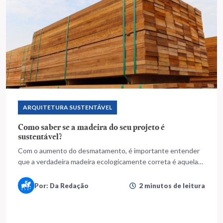
ARQUITETURA SUSTENTÁVEL
Como saber se a madeira do seu projeto é
sustentável?
Com o aumento do desmatamento, é importante entender
que a verdadeira madeira ecologicamente correta é aquela
que foi extraída de áreas reflorestadas
Por: Da Redação
2 minutos de leitura