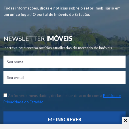
Todas informações, dicas e notícias sobre o setor imobiliário em
um único lugar! O portal de Imóveis do Estadão.
NEWSLETTER
IMÓVEIS
Inscreva-se e receba notícias atualizadas do mercado de imóveis
Ao fornecer meus dados, declaro estar de acordo com a
Política de
Privacidade do Estadão.
ME
INSCREVER