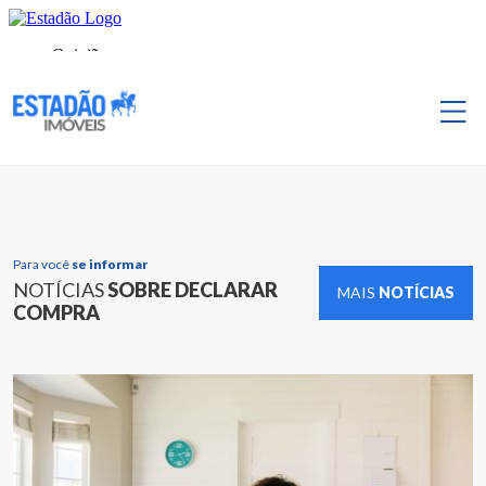
Para você
se informar
NOTÍCIAS
SOBRE DECLARAR
MAIS
NOTÍCIAS
COMPRA