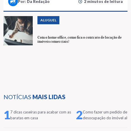
Por: Da Redação
2 minutos de leitura
ALUGUEL
Com o home office, como fica o contrato de locação de
imóveis comerciais?
NOTÍCIAS
MAIS LIDAS
1
2
7 dicas caseiras para acabar com as
Como fazer um pedido de
baratas em casa
desocupação do imóvel alu