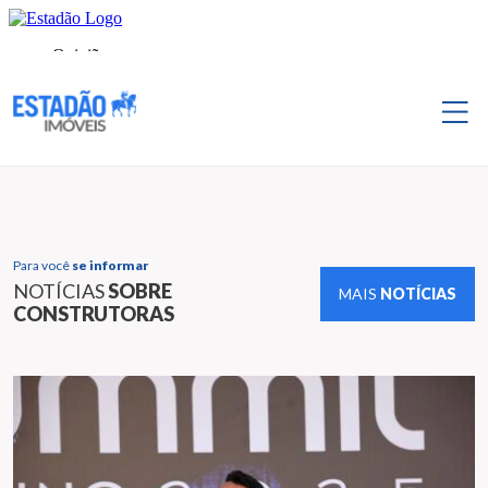
Para você
se informar
NOTÍCIAS
SOBRE
MAIS
NOTÍCIAS
CONSTRUTORAS