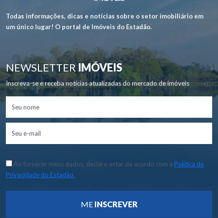
Todas informações, dicas e notícias sobre o setor imobiliário em
um único lugar! O portal de Imóveis do Estadão.
NEWSLETTER
IMÓVEIS
Inscreva-se e receba notícias atualizadas do mercado de imóveis
Ao fornecer meus dados, declaro estar de acordo com a
Política de
Privacidade do Estadão.
ME
INSCREVER