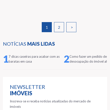
1
2
>
NOTÍCIAS
MAIS LIDAS
1
2
7 dicas caseiras para acabar com as
Como fazer um pedido de
baratas em casa
desocupação do imóvel alu
NEWSLETTER
IMÓVEIS
Inscreva-se e receba notícias atualizadas do mercado de
imóveis