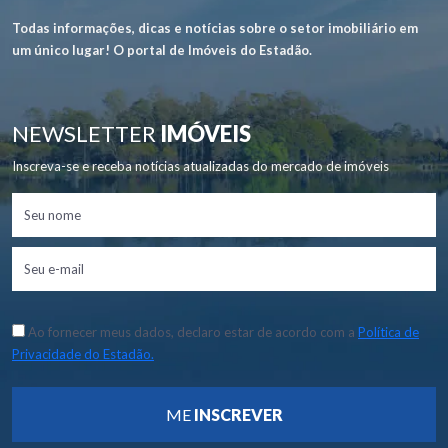
Todas informações, dicas e notícias sobre o setor imobiliário em
um único lugar! O portal de Imóveis do Estadão.
NEWSLETTER
IMÓVEIS
Inscreva-se e receba notícias atualizadas do mercado de imóveis
Ao fornecer meus dados, declaro estar de acordo com a
Política de
Privacidade do Estadão.
ME
INSCREVER