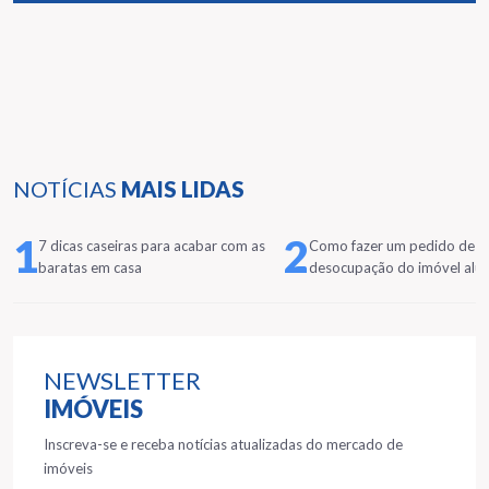
NOTÍCIAS
MAIS LIDAS
1
2
7 dicas caseiras para acabar com as
Como fazer um pedido de
baratas em casa
desocupação do imóvel alu
NEWSLETTER
IMÓVEIS
Inscreva-se e receba notícias atualizadas do mercado de
imóveis