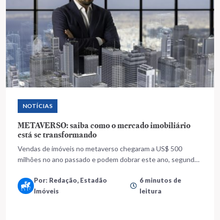
NOTÍCIAS
METAVERSO: saiba como o mercado imobiliário
está se transformando
Vendas de imóveis no metaverso chegaram a US$ 500
milhões no ano passado e podem dobrar este ano, segundo
investidores e empresas de análise
Por: Redação, Estadão
6 minutos de
Imóveis
leitura