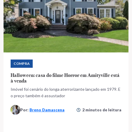
COMPRA
Halloween: casa do filme Horror em Amityville está
à venda
Imóvel foi cenário do longa aterrorizante lançado em 1979. E
o preço também é assustador
Por:
Breno Damascena
2 minutos de leitura