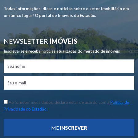
Todas informações, dicas e notícias sobre o setor imobiliário em
um único lugar! O portal de Imóveis do Estadão.
NEWSLETTER
IMÓVEIS
Inscreva-se e receba notícias atualizadas do mercado de imóveis
Ao fornecer meus dados, declaro estar de acordo com a
Política de
Privacidade do Estadão.
ME
INSCREVER