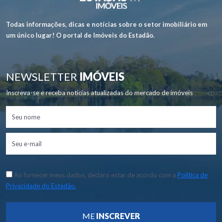
Todas informações, dicas e notícias sobre o setor imobiliário em
um único lugar! O portal de Imóveis do Estadão.
NEWSLETTER
IMÓVEIS
Inscreva-se e receba notícias atualizadas do mercado de imóveis
Ao fornecer meus dados, declaro estar de acordo com a
Política de
Privacidade do Estadão.
ME
INSCREVER