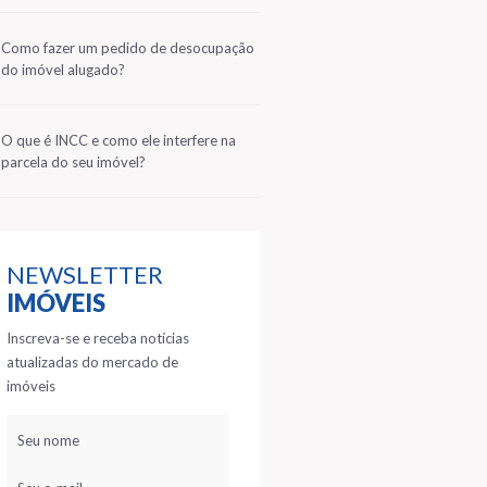
2
Como fazer um pedido de desocupação
do imóvel alugado?
3
O que é INCC e como ele interfere na
parcela do seu imóvel?
NEWSLETTER
IMÓVEIS
Inscreva-se e receba notícias
atualizadas do mercado de
imóveis