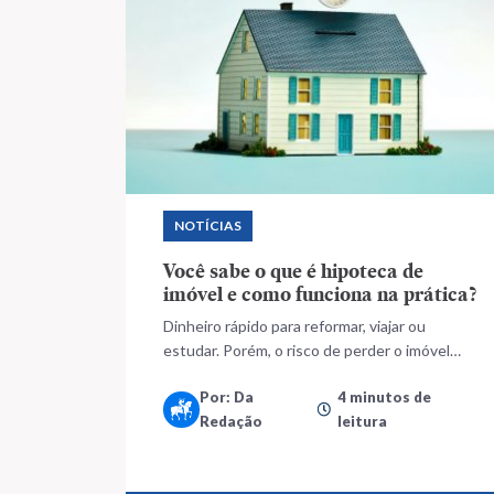
NOTÍCIAS
Você sabe o que é hipoteca de
imóvel e como funciona na prática?
Dinheiro rápido para reformar, viajar ou
estudar. Porém, o risco de perder o imóvel
compensa a facilidade?
Por: Da
4 minutos de
Redação
leitura