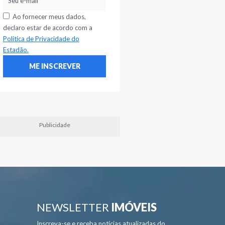
Ao fornecer meus dados,
declaro estar de acordo com a
Política de Privacidade do
Estadão.
Publicidade
NEWSLETTER
IMÓVEIS
Inscreva-se e receba notícias atualizadas do