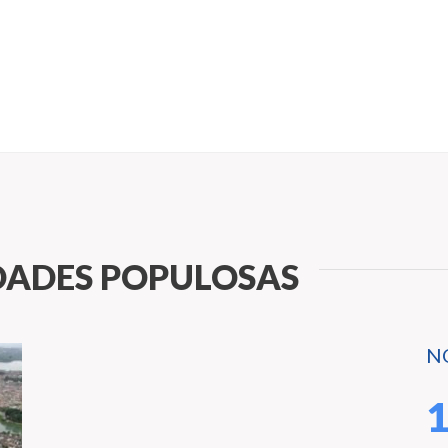
DADES POPULOSAS
N