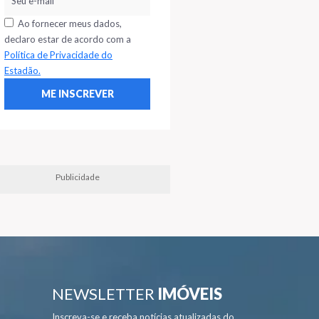
Ao fornecer meus dados,
declaro estar de acordo com a
Política de Privacidade do
Estadão.
Publicidade
NEWSLETTER
IMÓVEIS
Inscreva-se e receba notícias atualizadas do