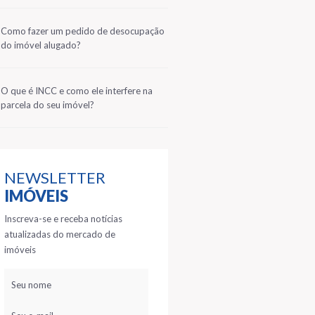
2
Como fazer um pedido de desocupação
do imóvel alugado?
3
O que é INCC e como ele interfere na
parcela do seu imóvel?
NEWSLETTER
IMÓVEIS
Inscreva-se e receba notícias
atualizadas do mercado de
imóveis