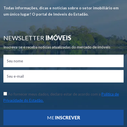
Todas informações, dicas e notícias sobre o setor imobiliário em
um único lugar! O portal de Imóveis do Estadão.
NEWSLETTER
IMÓVEIS
Inscreva-se e receba notícias atualizadas do mercado de imóveis
Ao fornecer meus dados, declaro estar de acordo com a
Política de
Privacidade do Estadão.
ME
INSCREVER