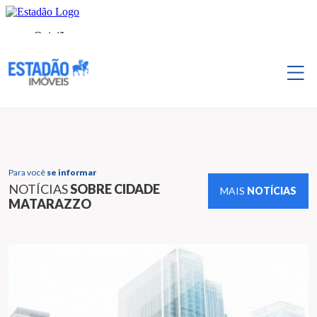
Para você
se informar
NOTÍCIAS
SOBRE CIDADE
MAIS
NOTÍCIAS
MATARAZZO