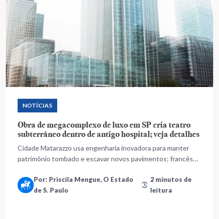
NOTÍCIAS
Obra de megacomplexo de luxo em SP cria teatro
subterrâneo dentro de antigo hospital; veja detalhes
Cidade Matarazzo usa engenharia inovadora para manter
patrimônio tombado e escavar novos pavimentos; francês
quer trazer 20 milhões de visitantes por ano para região da
Por: Priscila Mengue, O Estado
2 minutos de
Avenida Paulista
de S. Paulo
leitura