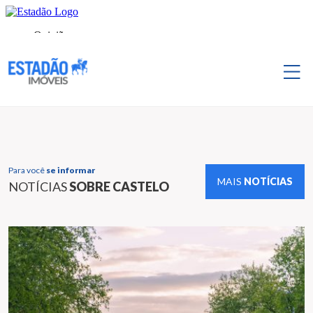
Para você
se informar
MAIS
NOTÍCIAS
NOTÍCIAS
SOBRE CASTELO