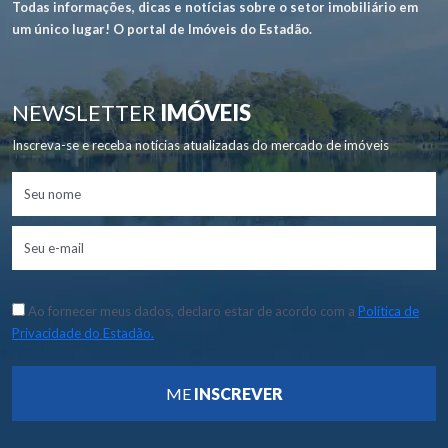
Todas informações, dicas e notícias sobre o setor imobiliário em
um único lugar! O portal de Imóveis do Estadão.
NEWSLETTER
IMÓVEIS
Inscreva-se e receba notícias atualizadas do mercado de imóveis
Ao fornecer meus dados, declaro estar de acordo com a
Política de
Privacidade do Estadão.
ME
INSCREVER