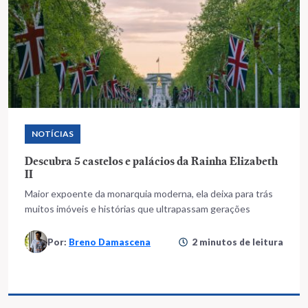
NOTÍCIAS
Descubra 5 castelos e palácios da Rainha Elizabeth
II
Maior expoente da monarquia moderna, ela deixa para trás
muitos imóveis e histórias que ultrapassam gerações
Por:
Breno Damascena
2 minutos de leitura