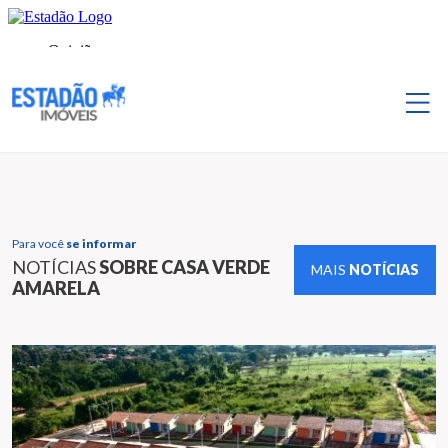
Para você
se informar
NOTÍCIAS
SOBRE CASA VERDE
MAIS
NOTÍCIAS
AMARELA