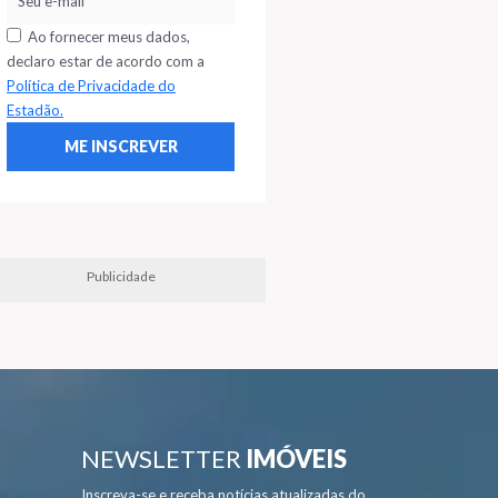
Ao fornecer meus dados,
declaro estar de acordo com a
Política de Privacidade do
Estadão.
Publicidade
NEWSLETTER
IMÓVEIS
Inscreva-se e receba notícias atualizadas do