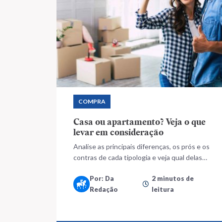
COMPRA
Casa ou apartamento? Veja o que
levar em consideração
Analise as principais diferenças, os prós e os
contras de cada tipologia e veja qual delas
atende melhor seu perfil e suas necessidades
Por: Da
2 minutos de
Redação
leitura