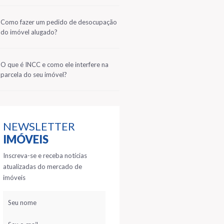
2
Como fazer um pedido de desocupação
do imóvel alugado?
3
O que é INCC e como ele interfere na
parcela do seu imóvel?
NEWSLETTER
IMÓVEIS
Inscreva-se e receba notícias
atualizadas do mercado de
imóveis