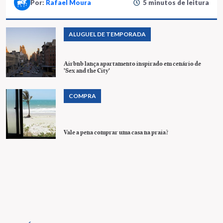
Por:
Rafael Moura
5 minutos de leitura
ALUGUEL DE TEMPORADA
Airbnb lança apartamento inspirado em cenário de
'Sex and the City'
COMPRA
Vale a pena comprar uma casa na praia?