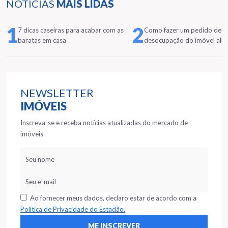
NOTÍCIAS
MAIS LIDAS
1
2
7 dicas caseiras para acabar com as
Como fazer um pedido de
baratas em casa
desocupação do imóvel alu
NEWSLETTER
IMÓVEIS
Inscreva-se e receba notícias atualizadas do mercado de
imóveis
Ao fornecer meus dados, declaro estar de acordo com a
Política de Privacidade do Estadão.