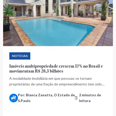
NOTÍCIAS
Imóveis multipropriedade crescem 17% no Brasil e
movimentam R$ 28,3 bilhões
A modalidade imobiliária em que pessoas se tornam
proprietárias de uma fração do empreendimento tem sido
promovida por empresas como alternativa para dias de lazer
Por: Bianca Zanatta, O Estado de
2 minutos de
S.Paulo
leitura