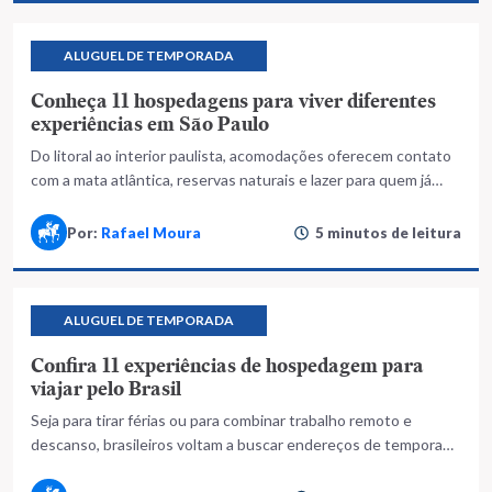
ALUGUEL DE TEMPORADA
Conheça 11 hospedagens para viver diferentes
experiências em São Paulo
Do litoral ao interior paulista, acomodações oferecem contato
com a mata atlântica, reservas naturais e lazer para quem já
pensa nas férias de final de ano
Por:
Rafael Moura
5 minutos de leitura
ALUGUEL DE TEMPORADA
Confira 11 experiências de hospedagem para
viajar pelo Brasil
Seja para tirar férias ou para combinar trabalho remoto e
descanso, brasileiros voltam a buscar endereços de temporada
fora dos grandes centros urbanos