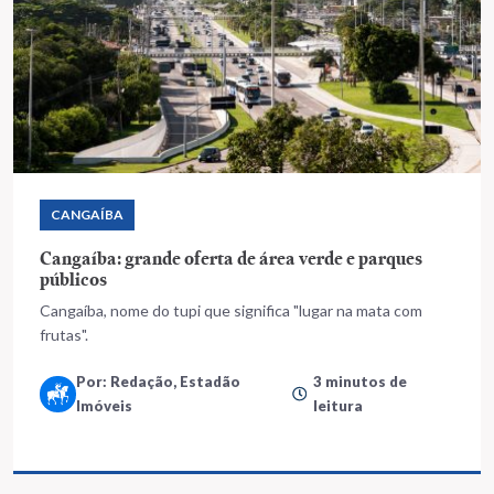
CANGAÍBA
Cangaíba: grande oferta de área verde e parques
públicos
Cangaíba, nome do tupi que significa "lugar na mata com
frutas".
Por: Redação, Estadão
3 minutos de
Imóveis
leitura