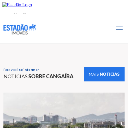
Para você
se informar
MAIS
NOTÍCIAS
NOTÍCIAS
SOBRE CANGAÍBA