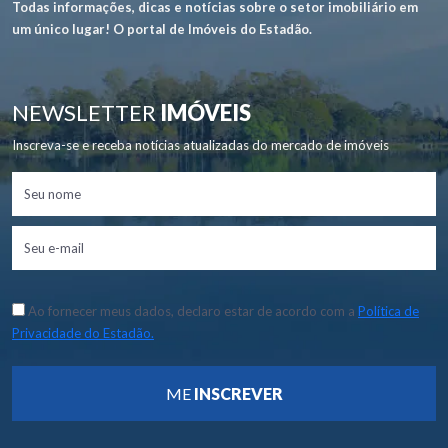
Todas informações, dicas e notícias sobre o setor imobiliário em
um único lugar! O portal de Imóveis do Estadão.
NEWSLETTER
IMÓVEIS
Inscreva-se e receba notícias atualizadas do mercado de imóveis
Ao fornecer meus dados, declaro estar de acordo com a
Política de
Privacidade do Estadão.
ME
INSCREVER