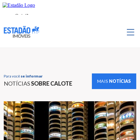
Para você
se informar
MAIS
NOTÍCIAS
NOTÍCIAS
SOBRE CALOTE