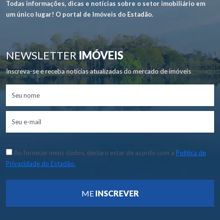
Todas informações, dicas e notícias sobre o setor imobiliário em
um único lugar! O portal de Imóveis do Estadão.
NEWSLETTER
IMÓVEIS
Inscreva-se e receba notícias atualizadas do mercado de imóveis
Ao fornecer meus dados, declaro estar de acordo com a
Política de
Privacidade do Estadão.
ME
INSCREVER