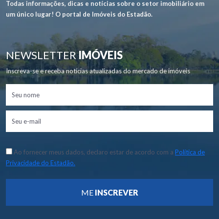
Todas informações, dicas e notícias sobre o setor imobiliário em
um único lugar! O portal de Imóveis do Estadão.
NEWSLETTER
IMÓVEIS
Inscreva-se e receba notícias atualizadas do mercado de imóveis
Ao fornecer meus dados, declaro estar de acordo com a
Política de
Privacidade do Estadão.
ME
INSCREVER