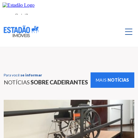
Para você
se informar
MAIS
NOTÍCIAS
NOTÍCIAS
SOBRE CADEIRANTES