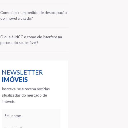
2
Como fazer um pedido de desocupação
do imóvel alugado?
3
O que é INCC e como ele interfere na
parcela do seu imóvel?
NEWSLETTER
IMÓVEIS
Inscreva-se e receba notícias
atualizadas do mercado de
imóveis