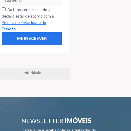
Ao fornecer meus dados,
declaro estar de acordo com a
Política de Privacidade do
Estadão.
Publicidade
NEWSLETTER
IMÓVEIS
Inscreva-se e receba notícias atualizadas do