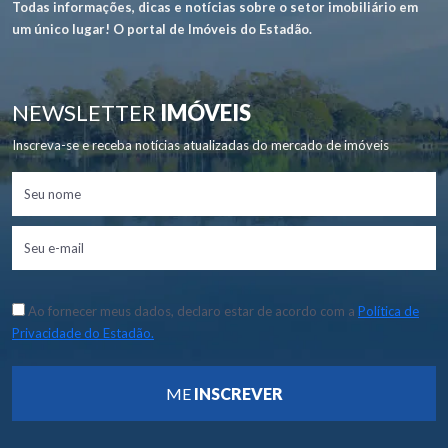
Todas informações, dicas e notícias sobre o setor imobiliário em
um único lugar! O portal de Imóveis do Estadão.
NEWSLETTER
IMÓVEIS
Inscreva-se e receba notícias atualizadas do mercado de imóveis
Ao fornecer meus dados, declaro estar de acordo com a
Política de
Privacidade do Estadão.
ME
INSCREVER