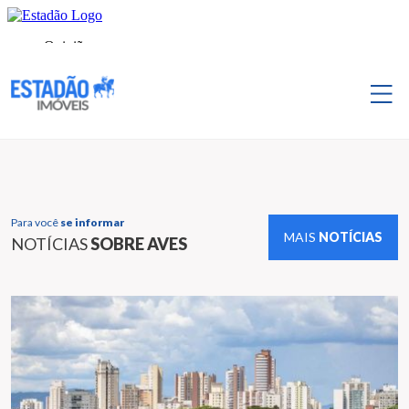
Para você
se informar
MAIS
NOTÍCIAS
NOTÍCIAS
SOBRE AVES