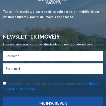
Todas informações, dicas e notícias sobre o setor imobiliário em
um único lugar! O portal de Imóveis do Estadão.
NEWSLETTER
IMÓVEIS
Inscreva-se e receba notícias atualizadas do mercado de imóveis
Ao fornecer meus dados, declaro estar de acordo com a
Política de
Privacidade do Estadão.
ME
INSCREVER