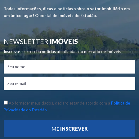
Todas informações, dicas e notícias sobre o setor imobiliário em
um único lugar! O portal de Imóveis do Estadão.
NEWSLETTER
IMÓVEIS
Inscreva-se e receba notícias atualizadas do mercado de imóveis
Ao fornecer meus dados, declaro estar de acordo com a
Política de
Privacidade do Estadão.
ME
INSCREVER