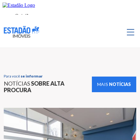
Para você
se informar
NOTÍCIAS
SOBRE ALTA
MAIS
NOTÍCIAS
PROCURA