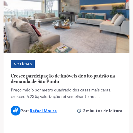
NOTÍCIAS
Cresce participação de imóveis de alto padrão na
demanda de São Paulo
Preço médio por metro quadrado dos casas mais caras,
cresceu 6,23%; valorização foi semelhante nos
apartamentos populares, chegando a 6,25%
Por:
Rafael Moura
2 minutos de leitura