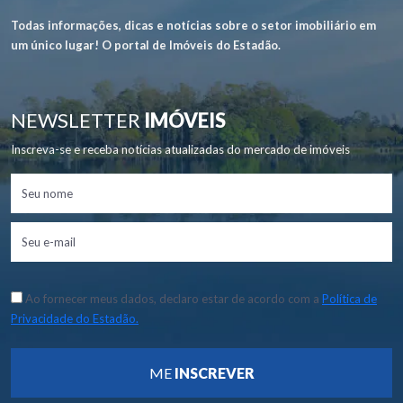
Todas informações, dicas e notícias sobre o setor imobiliário em
um único lugar! O portal de Imóveis do Estadão.
NEWSLETTER
IMÓVEIS
Inscreva-se e receba notícias atualizadas do mercado de imóveis
Ao fornecer meus dados, declaro estar de acordo com a
Política de
Privacidade do Estadão.
ME
INSCREVER