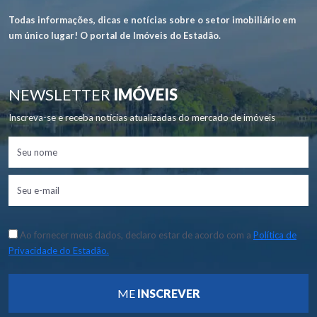
Todas informações, dicas e notícias sobre o setor imobiliário em
um único lugar! O portal de Imóveis do Estadão.
NEWSLETTER
IMÓVEIS
Inscreva-se e receba notícias atualizadas do mercado de imóveis
Ao fornecer meus dados, declaro estar de acordo com a
Política de
Privacidade do Estadão.
ME
INSCREVER