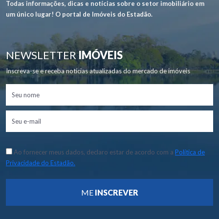
Todas informações, dicas e notícias sobre o setor imobiliário em
um único lugar! O portal de Imóveis do Estadão.
NEWSLETTER
IMÓVEIS
Inscreva-se e receba notícias atualizadas do mercado de imóveis
Ao fornecer meus dados, declaro estar de acordo com a
Política de
Privacidade do Estadão.
ME
INSCREVER