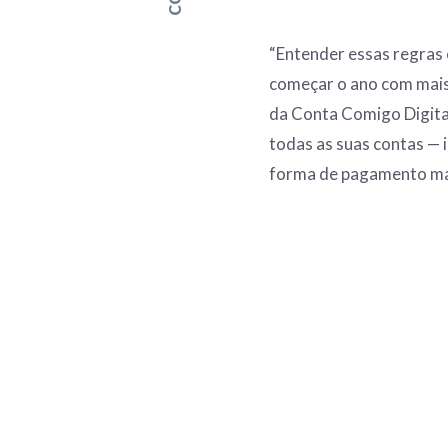
“Entender essas regras 
começar o ano com mais
da Conta Comigo Digital
todas as suas contas — i
forma de pagamento mai