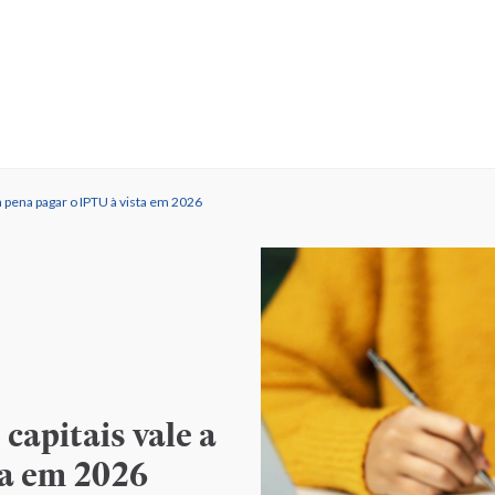
a pena pagar o IPTU à vista em 2026
capitais vale a
ta em 2026