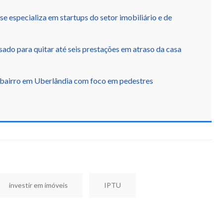
se especializa em startups do setor imobiliário e de
ado para quitar até seis prestações em atraso da casa
 bairro em Uberlândia com foco em pedestres
investir em imóveis
IPTU