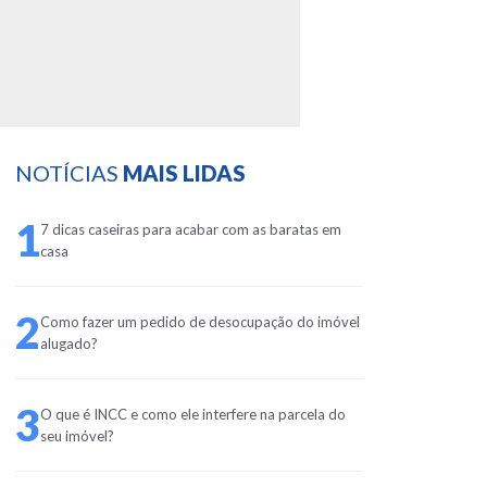
NOTÍCIAS
MAIS LIDAS
1
7 dicas caseiras para acabar com as baratas em
casa
2
Como fazer um pedido de desocupação do imóvel
alugado?
3
O que é INCC e como ele interfere na parcela do
seu imóvel?