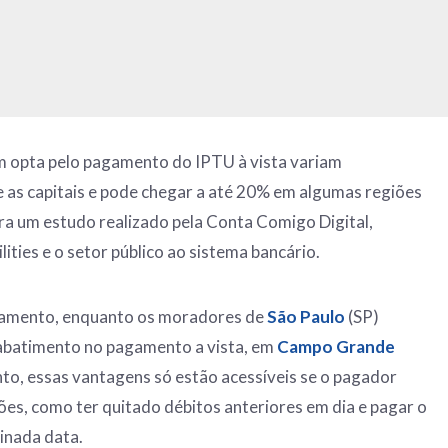
 opta pelo pagamento do IPTU à vista variam
e as capitais e pode chegar a até 20% em algumas regiões
tra um estudo realizado pela Conta Comigo Digital,
ities e o setor público ao sistema bancário.
tamento, enquanto os moradores de
São Paulo
(SP)
abatimento no pagamento a vista, em
Campo Grande
to, essas vantagens só estão acessíveis se o pagador
es, como ter quitado débitos anteriores em dia e pagar o
inada data.