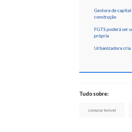
Gestora de capital 
construção
FGTS poderá ser us
própria
Urbanizadora cria
Tudo sobre:
comprar imóvel