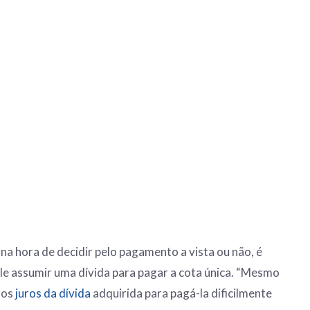
na hora de decidir pelo pagamento a vista ou não, é
vale assumir uma dívida para pagar a cota única. “Mesmo
 os
juros da dívida
adquirida para pagá-la dificilmente