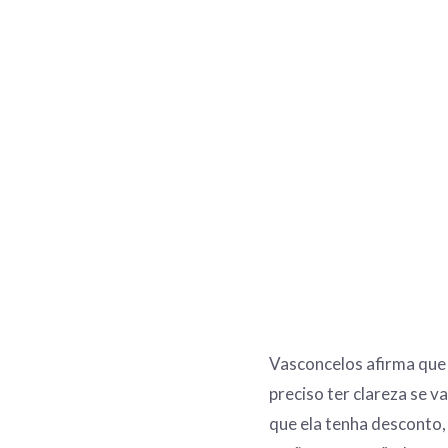
Vasconcelos afirma que 
preciso ter clareza se 
que ela tenha desconto,