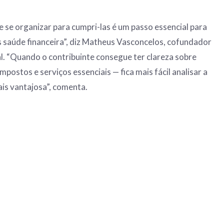
e se organizar para cumpri-las é um passo essencial para
 saúde financeira”, diz Matheus Vasconcelos, cofundador
. “Quando o contribuinte consegue ter clareza sobre
mpostos e serviços essenciais — fica mais fácil analisar a
s vantajosa”, comenta.