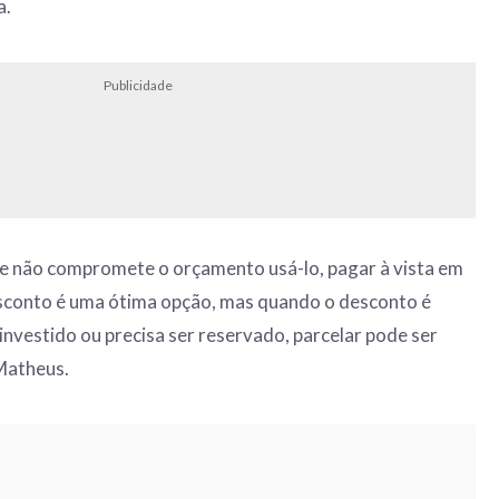
a.
Publicidade
 e não compromete o orçamento usá-lo, pagar à vista em
sconto é uma ótima opção, mas quando o desconto é
investido ou precisa ser reservado, parcelar pode ser
 Matheus.