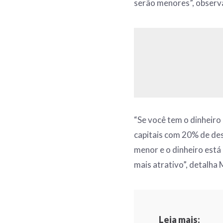
serão menores”, observ
“Se você tem o dinheiro
capitais com 20% de de
menor e o dinheiro está 
mais atrativo”, detalha
Leia mais: