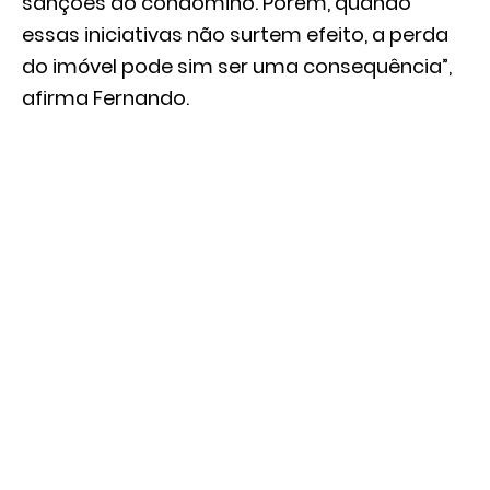
sanções ao condômino. Porém, quando
essas iniciativas não surtem efeito, a perda
do imóvel pode sim ser uma consequência”,
afirma Fernando.