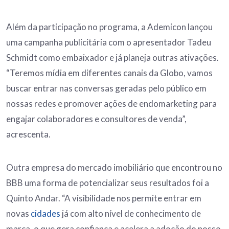
Além da participação no programa, a Ademicon lançou
uma campanha publicitária com o apresentador Tadeu
Schmidt como embaixador e já planeja outras ativações.
“Teremos mídia em diferentes canais da Globo, vamos
buscar entrar nas conversas geradas pelo público em
nossas redes e promover ações de endomarketing para
engajar colaboradores e consultores de venda”,
acrescenta.
Outra empresa do mercado imobiliário que encontrou no
BBB uma forma de potencializar seus resultados foi a
Quinto Andar. “A visibilidade nos permite entrar em
novas
cidades
já com alto nível de conhecimento de
marca, o que gera confiança e acelera a adoção do nosso