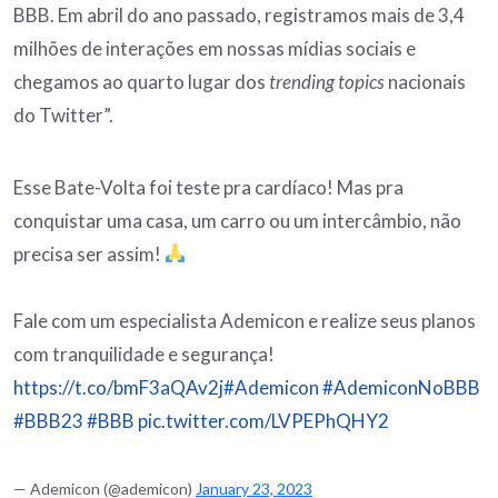
BBB. Em abril do ano passado, registramos mais de 3,4
milhões de interações em nossas mídias sociais e
chegamos ao quarto lugar dos
trending topics
nacionais
do Twitter”.
Esse Bate-Volta foi teste pra cardíaco! Mas pra
conquistar uma casa, um carro ou um intercâmbio, não
precisa ser assim!
Fale com um especialista Ademicon e realize seus planos
com tranquilidade e segurança!
https://t.co/bmF3aQAv2j
#Ademicon
#AdemiconNoBBB
#BBB23
#BBB
pic.twitter.com/LVPEPhQHY2
— Ademicon (@ademicon)
January 23, 2023