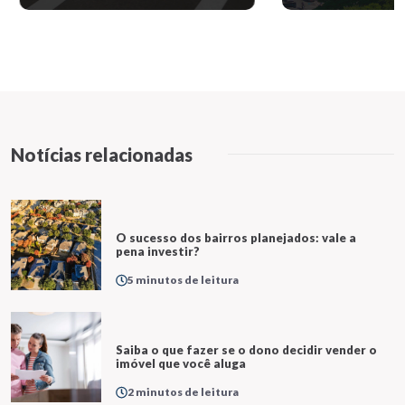
Notícias relacionadas
O sucesso dos bairros planejados: vale a
pena investir?
5 minutos de leitura
Saiba o que fazer se o dono decidir vender o
imóvel que você aluga
2 minutos de leitura