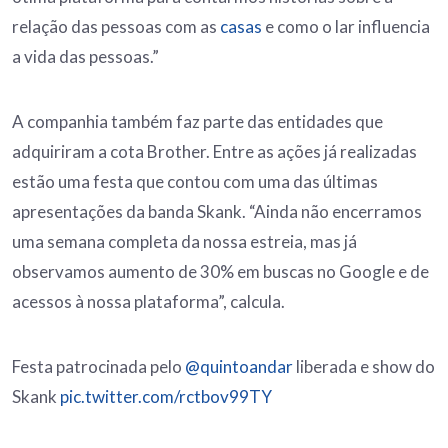
relação das pessoas com as
casas
e como o lar influencia
a vida das pessoas.”
A companhia também faz parte das entidades que
adquiriram a cota Brother. Entre as ações já realizadas
estão uma festa que contou com uma das últimas
apresentações da banda Skank. “Ainda não encerramos
uma semana completa da nossa estreia, mas já
observamos aumento de 30% em buscas no Google e de
acessos à nossa plataforma”, calcula.
Festa patrocinada pelo
@quintoandar
liberada e show do
Skank
pic.twitter.com/rctbov99TY