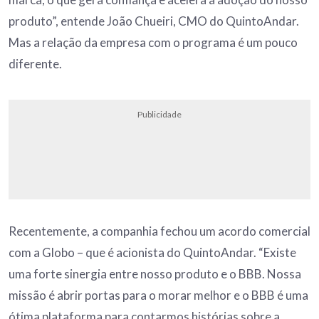
produto”, entende João Chueiri, CMO do QuintoAndar.
Mas a relação da empresa com o programa é um pouco
diferente.
Publicidade
Recentemente, a companhia fechou um acordo comercial
com a Globo – que é acionista do QuintoAndar. “Existe
uma forte sinergia entre nosso produto e o BBB. Nossa
missão é abrir portas para o morar melhor e o BBB é uma
ótima plataforma para contarmos histórias sobre a