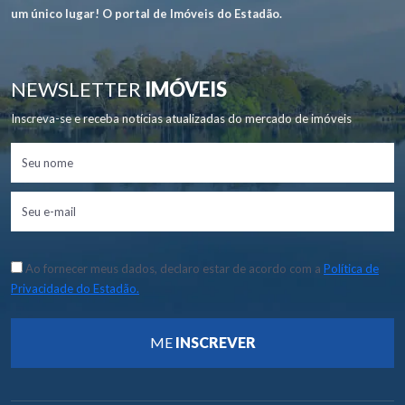
um único lugar! O portal de Imóveis do Estadão.
NEWSLETTER
IMÓVEIS
Inscreva-se e receba notícias atualizadas do mercado de imóveis
Ao fornecer meus dados, declaro estar de acordo com a
Política de
Privacidade do Estadão.
ME
INSCREVER