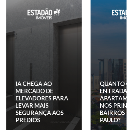
IA CHEGA AO
QUANTO C
MERCADO DE
ENTRADA 
ELEVADORES PARA
APARTAM
LEVAR MAIS
NOS PRINC
SEGURANÇA AOS
BAIRROS D
PRÉDIOS
PAULO?