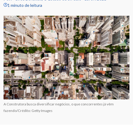
1 minuto de leitura
A Construtora busca diversificar negócios, o que concorrentes já vêm
fazendo/Crédito: Getty Images