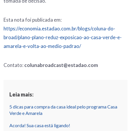
tomada de decisão.
Esta nota foi publicada em:
https://economia.estadao.com.br/blogs/coluna-do-
broad/plano-plano-reduz-exposicao-ao-casa-verde-e-
amarela-e-volta-ao-medio-padrao/
Contato:
colunabroadcast@estadao.com
Leia mais:
5 dicas para compra da casa ideal pelo programa Casa
Verde e Amarela
Acorda! Sua casa está ligando!