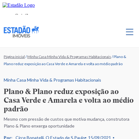
Página inicial
/
Minha Casa Minha Vida & Programas Habitacionais
/
Plano &
Plano reduz exposição ao Casa Verde e Amarela e volta ao médio padrão
Minha Casa Minha Vida & Programas Habitacionais
Plano & Plano reduz exposição ao
Casa Verde e Amarela e volta ao médio
padrão
Mesmo com pressão de custos que motiva mudança, construtora
Plano & Plano enxerga oportunidade
Por:
Circe Bonatelli, O Estado de S.Paulo
15/09/2021