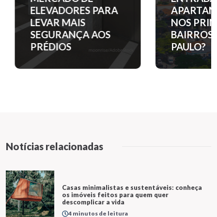
ELEVADORES PARA
APARTAM
LEVAR MAIS
NOS PRINC
SEGURANÇA AOS
BAIRROS D
PRÉDIOS
PAULO?
Notícias relacionadas
Casas minimalistas e sustentáveis: conheça
os imóveis feitos para quem quer
descomplicar a vida
4 minutos de leitura