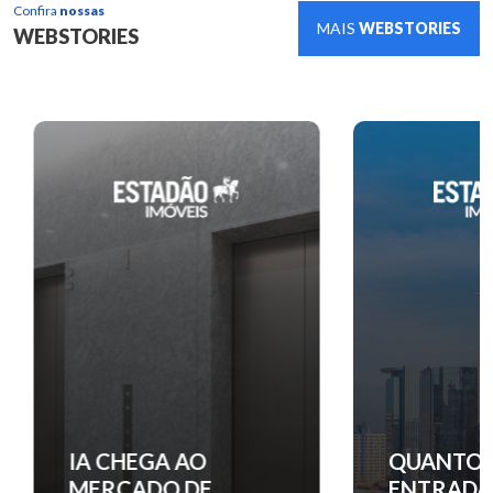
Confira
nossas
MAIS
WEBSTORIES
WEBSTORIES
IA CHEGA AO
QUANTO C
MERCADO DE
ENTRADA 