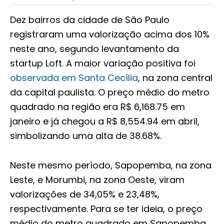
Dez bairros da cidade de São Paulo
registraram uma valorização acima dos 10%
neste ano, segundo levantamento da
startup Loft. A maior variação positiva foi
observada em Santa Cecília
, na zona central
da capital paulista. O preço médio do metro
quadrado na região era R$ 6,168.75 em
janeiro e já chegou a R$ 8,554.94 em abril,
simbolizando uma alta de 38.68%.
Neste mesmo período, Sapopemba, na zona
Leste, e Morumbi, na zona Oeste, viram
valorizações de 34,05% e 23,48%,
respectivamente. Para se ter ideia, o preço
médio do metro quadrado em Sapopemba