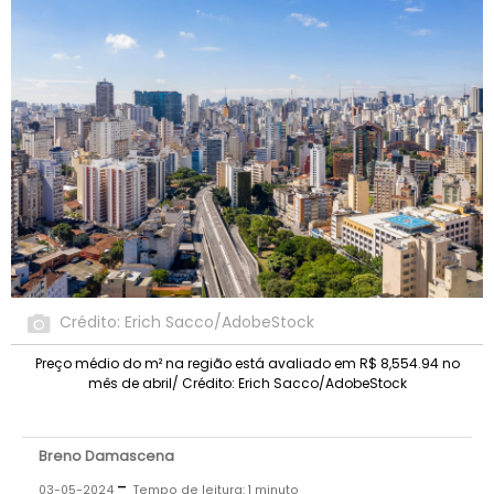
Crédito: Erich Sacco/AdobeStock
Preço médio do m² na região está avaliado em R$ 8,554.94 no
mês de abril/ Crédito: Erich Sacco/AdobeStock
Breno Damascena
-
03-05-2024
Tempo de leitura: 1 minuto