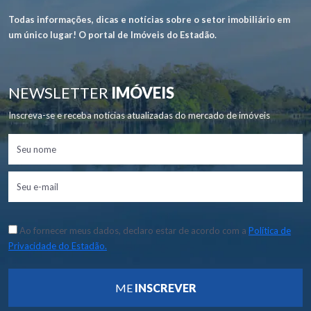
Todas informações, dicas e notícias sobre o setor imobiliário em
um único lugar! O portal de Imóveis do Estadão.
NEWSLETTER
IMÓVEIS
Inscreva-se e receba notícias atualizadas do mercado de imóveis
Ao fornecer meus dados, declaro estar de acordo com a
Política de
Privacidade do Estadão.
ME
INSCREVER