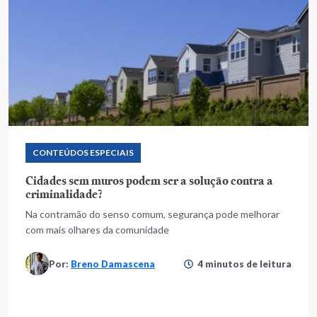
CONTEÚDOS ESPECIAIS
Cidades sem muros podem ser a solução contra a
criminalidade?
Na contramão do senso comum, segurança pode melhorar
com mais olhares da comunidade
Por:
Breno Damascena
4 minutos de leitura